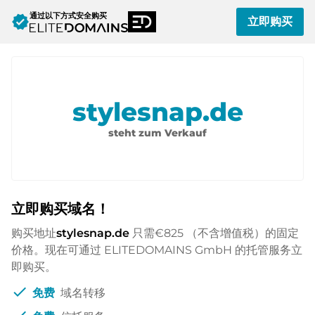
通过以下方式安全购买
verified
立即购买
stylesnap.de
steht zum Verkauf
立即购买域名！
购买地址
stylesnap.de
只需
€825
（不含增值税）的固定
价格。现在可通过 ELITEDOMAINS GmbH 的托管服务立
即购买。
check
免费
域名转移