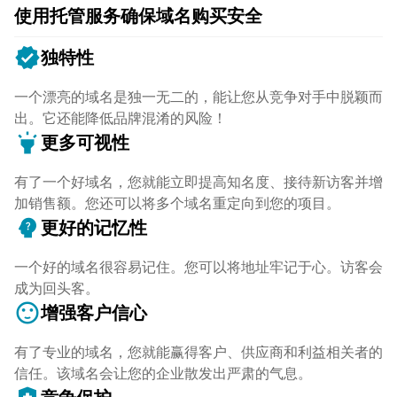
使用托管服务确保域名购买安全
verified
独特性
一个漂亮的域名是独一无二的，能让您从竞争对手中脱颖而
出。它还能降低品牌混淆的风险！
highlight
更多可视性
有了一个好域名，您就能立即提高知名度、接待新访客并增
加销售额。您还可以将多个域名重定向到您的项目。
psychology_alt
更好的记忆性
一个好的域名很容易记住。您可以将地址牢记于心。访客会
成为回头客。
sentiment_satisfied
增强客户信心
有了专业的域名，您就能赢得客户、供应商和利益相关者的
信任。该域名会让您的企业散发出严肃的气息。