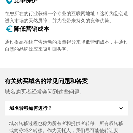
health_and_safety
竞争保护
在您所在的行业获得一个专业的互联网地址！这将为您创造
进入市场的天然屏障，并为您带来持久的竞争优势。
euro_symbol
降低营销成本
通过提高在线广告活动的质量得分来降低营销成本，并通过
自然的品牌效应来吸引回头客。
有关购买域名的常见问题和答案
域名购买者经常会问到这些问题。
expand_more
域名转移如何进行？
域名转移过程也称为所有者和提供者转移、所有权转移
或简称域名转移。作为受托人，我们尽可能使转让安